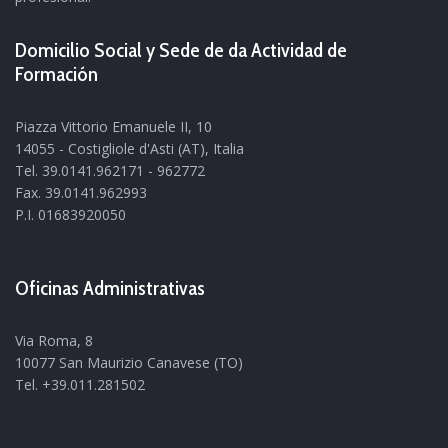
Domicilio Social y Sede de da Actividad de
Formación
Piazza Vittorio Emanuele II, 10
14055 - Costigliole d'Asti (AT), Italia
Tel. 39.0141.962171 - 962772
Fax. 39.0141.962993
P.I. 01683920050
Oficinas Administrativas
Via Roma, 8
10077 San Maurizio Canavese (TO)
Tel. +39.011.281502