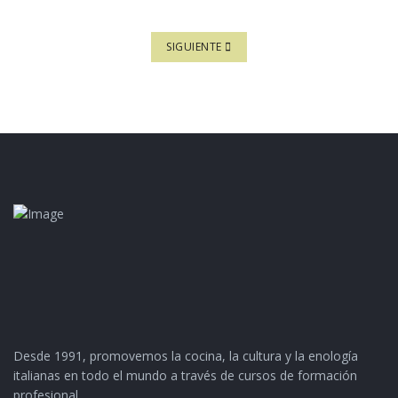
ARTÍCULO SIGUIENTE: INFORMATIVA ES
SIGUIENTE
Desde 1991, promovemos la cocina, la cultura y la enología
italianas en todo el mundo a través de cursos de formación
profesional.