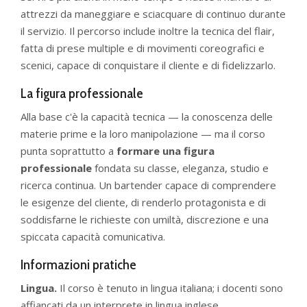
attrezzi da maneggiare e sciacquare di continuo durante
il servizio. Il percorso include inoltre la tecnica del flair,
fatta di prese multiple e di movimenti coreografici e
scenici, capace di conquistare il cliente e di fidelizzarlo.
La figura professionale
Alla base c'è la capacità tecnica — la conoscenza delle
materie prime e la loro manipolazione — ma il corso
punta soprattutto a
formare una figura
professionale
fondata su classe, eleganza, studio e
ricerca continua. Un bartender capace di comprendere
le esigenze del cliente, di renderlo protagonista e di
soddisfarne le richieste con umiltà, discrezione e una
spiccata capacità comunicativa.
Informazioni pratiche
Lingua.
Il corso è tenuto in lingua italiana; i docenti sono
affiancati da un interprete in lingua inglese.