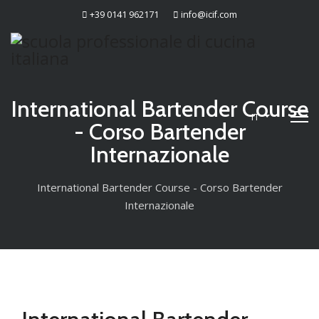
+39 0141 962171
info@icif.com
International Bartender Course
IT
- Corso Bartender
Internazionale
International Bartender Course - Corso Bartender
Internazionale