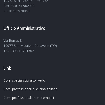
Tel. 39.0141.962171 - 962772
Fax. 39.0141.962993
P.I. 01683920050
Ufficio Amministrativo
Via Roma, 8
10077 San Maurizio Canavese (TO)
Tel. +39.011.281502
Link
Corsi specialistici alto livello
Corsi professionali di cucina italiana
Corsi professionali monotematici