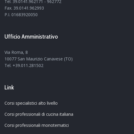
Tel. 39.0141.962171 - 962772
Fax. 39.0141.962993
P.I. 01683920050
Ufficio Amministrativo
Via Roma, 8
10077 San Maurizio Canavese (TO)
Tel. +39.011.281502
Link
Corsi specialistici alto livello
Corsi professionali di cucina italiana
Corsi professionali monotematici