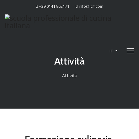
+39 0141 962171
info@icif.com
IT
Attività
Attività