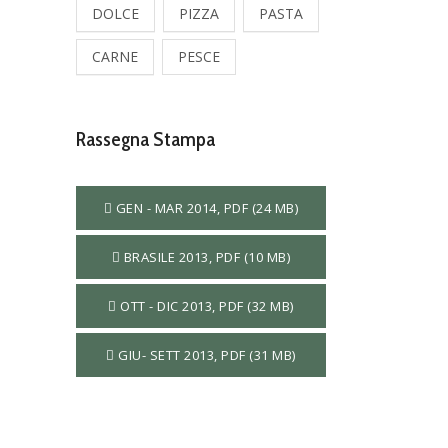
DOLCE
PIZZA
PASTA
CARNE
PESCE
Rassegna Stampa
GEN - MAR 2014, PDF (24 MB)
BRASILE 2013, PDF (10 MB)
OTT - DIC 2013, PDF (32 MB)
GIU- SETT 2013, PDF (31 MB)