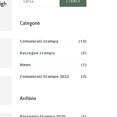
CERCA
High
Categorie
Comunicati stampa
(13)
Rassegne stampa
(5)
News
(1)
Comunicati Stampa 2022
(3)
Archivio
Rassegna Stampa 2020
(1)