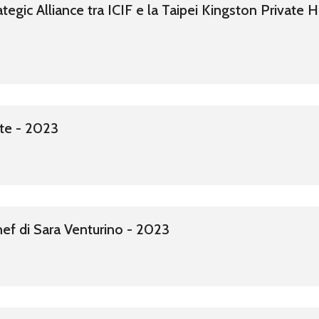
ategic Alliance tra ICIF e la Taipei Kingston Private 
nte - 2023
chef di Sara Venturino - 2023