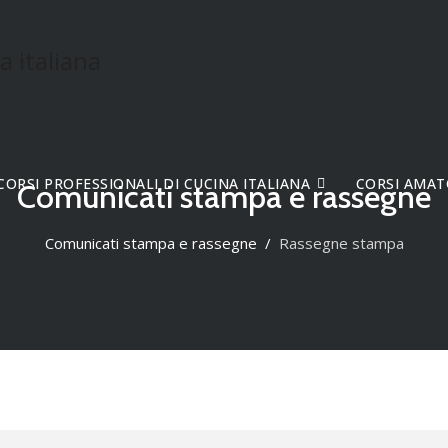
CORSI PROFESSIONALI DI CUCINA ITALIANA
CORSI AMAT
Comunicati stampa e rassegne
Comunicati stampa e rassegne
Rassegne stampa