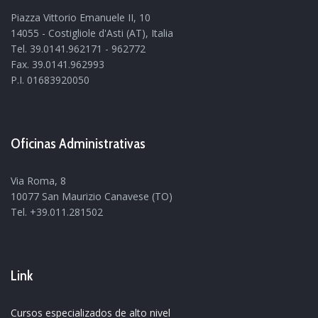
Piazza Vittorio Emanuele II, 10
14055 - Costigliole d'Asti (AT), Italia
Tel. 39.0141.962171 - 962772
Fax. 39.0141.962993
P.I. 01683920050
Oficinas Administrativas
Via Roma, 8
10077 San Maurizio Canavese (TO)
Tel. +39.011.281502
Link
Cursos especializados de alto nivel