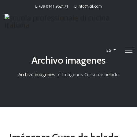
+39 0141 962171
info@icif.com
ES
Archivo imagenes
Archivo imagenes
Imágenes Curso de helado