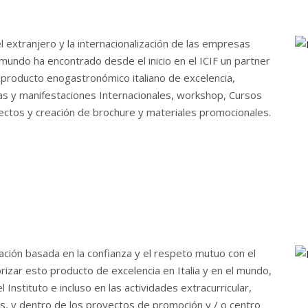
 extranjero y la internacionalización de las empresas
l mundo ha encontrado desde el inicio en el ICIF un partner
l producto enogastronómico italiano de excelencia,
s y manifestaciones Internacionales, workshop, Cursos
yectos y creación de brochure y materiales promocionales.
ación basada en la confianza y el respeto mutuo con el
izar esto producto de excelencia en Italia y en el mundo,
Instituto e incluso en las actividades extracurricular,
es, y dentro de los proyectos de promoción y / o centro