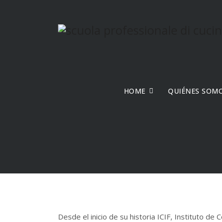
HOME
QUIÉNES SOM
Desde el inicio de su historia ICIF, Instituto de 