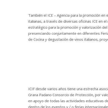
También el ICE – Agencia para la promoción en el
italianas, a través de diversas oficinas ICE en e
estratégico para la promoción y valorización de
presenciando conjuntamente en diferentes Feria
de Cocina y degustación de vinos italianos, pro
ICIF desde varios años tiene una estrecha asoci
Grana Padano Consorcio de Protección, por valor
en apoyo de todas las actividades educativas del 
dentro de los eventos y / o ferias internacional