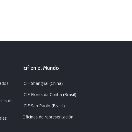
Icif en el Mundo
zados
ICIF Shanghài (China)
ICIF Flores da Cunha (Brasil)
ales de
ICIF San Paolo (Brasil)
Oficinas de representación
ales