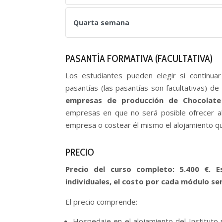
Quarta semana
PASANTÍA FORMATIVA (FACULTATIVA)
Los estudiantes pueden elegir si continua
pasantías (las pasantías son facultativas) de
empresas de producción de Chocolate 
empresas en que no será posible ofrecer al
empresa o costear él mismo el alojamiento que
PRECIO
Precio del curso completo: 5.400 €. E
individuales, el costo por cada módulo se
El precio comprende:
Hospedaje en el alojamiento del Institut