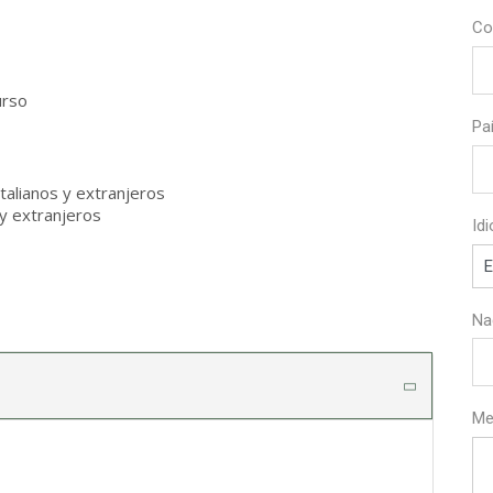
Co
urso
Pa
talianos y extranjeros
y extranjeros
Id
Na
Me