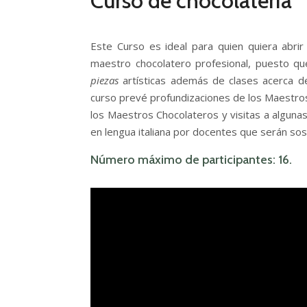
Curso de chocolatería
Este Curso es ideal para quien quiera abrir
maestro chocolatero profesional, puesto que 
piezas
artísticas además de clases acerca de
curso prevé profundizaciones de los Maestro
los Maestros Chocolateros y visitas a alguna
en lengua italiana por docentes que serán so
Número máximo de participantes: 16.