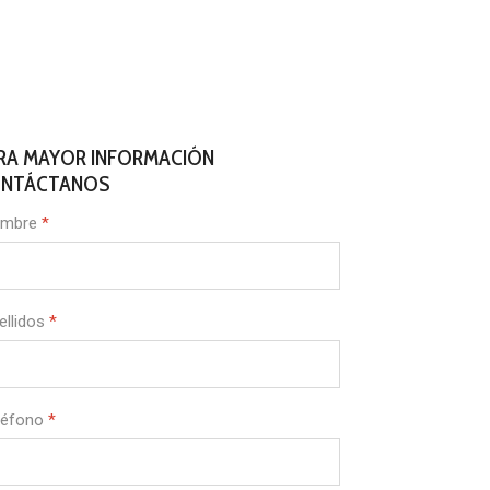
RA MAYOR INFORMACIÓN
NTÁCTANOS
mbre
*
ellidos
*
léfono
*