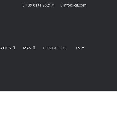
+39 0141 962171
info@icif.com
NADOS
MAS
CONTACTOS
ES