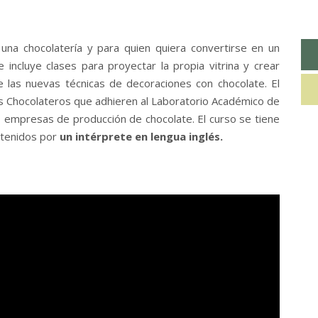
 una chocolatería y para quien quiera convertirse en un
incluye clases para proyectar la propia vitrina y crear
 las nuevas técnicas de decoraciones con chocolate. El
s Chocolateros que adhieren al Laboratorio Académico de
s empresas de producción de chocolate. El curso se tiene
stenidos por
un intérprete en lengua inglés.