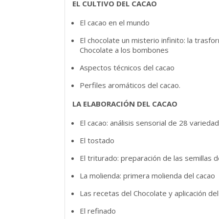
EL CULTIVO DEL CACAO
El cacao en el mundo
El chocolate un misterio infinito: la trasf
Chocolate a los bombones
Aspectos técnicos del cacao
Perfiles aromáticos del cacao.
LA ELABORACIÓN DEL CACAO
El cacao: análisis sensorial de 28 varie
El tostado
El triturado: preparación de las semillas 
La molienda: primera molienda del cacao
Las recetas del Chocolate y aplicación de
El refinado