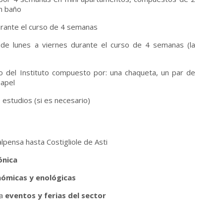
un baño
durante el curso de 4 semanas
 de lunes a viernes durante el curso de 4 semanas (la
o del Instituto compuesto por: una chaqueta, un par de
papel
e estudios (si es necesario)
pensa hasta Costigliole de Asti
ónica
nómicas y enológicas
ra
eventos y ferias del sector