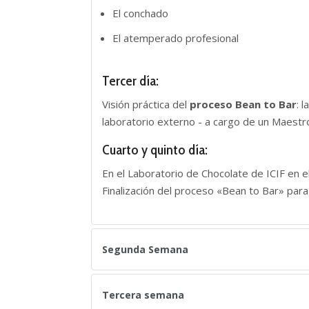
El conchado
El atemperado profesional
Tercer día:
Visión práctica del
proceso Bean to Bar
: 
laboratorio externo - a cargo de un Maestr
Cuarto y quinto día:
En el Laboratorio de Chocolate de ICIF en el 
Finalización del proceso «Bean to Bar» para
Segunda Semana
Tercera semana