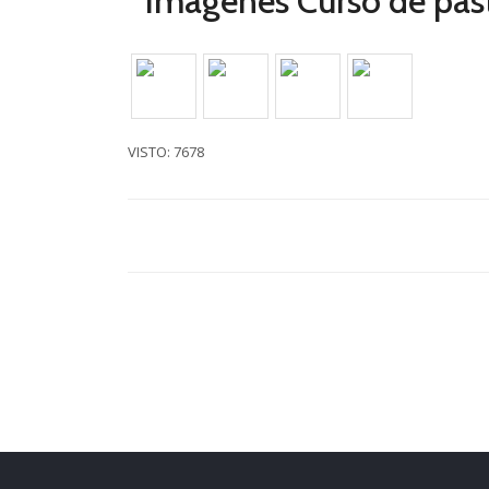
Imágenes Curso de paste
VISTO: 7678