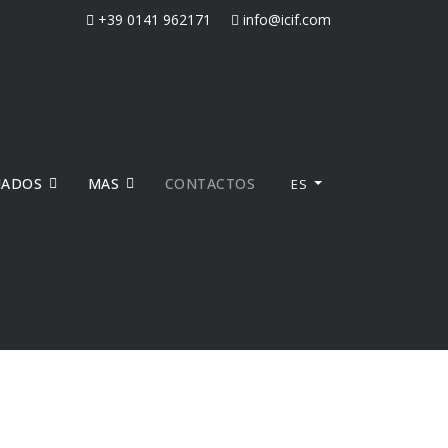
+39 0141 962171
info@icif.com
NADOS
MAS
CONTACTOS
ES