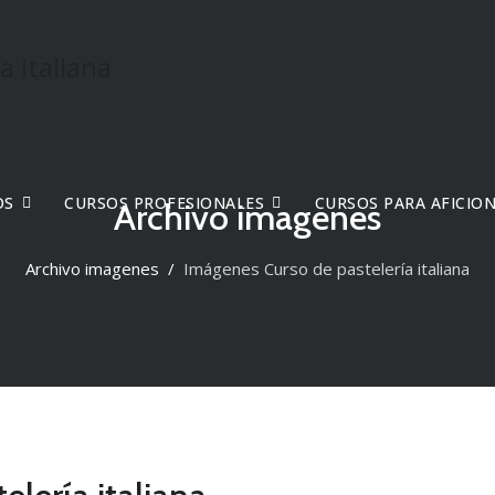
OS
CURSOS PROFESIONALES
CURSOS PARA AFICIO
Archivo imagenes
Archivo imagenes
Imágenes Curso de pastelería italiana