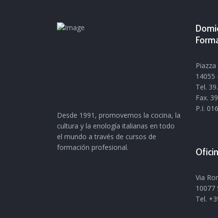
Domic
Form
Piazza 
14055 -
Tel. 3
Fax. 3
P.I. 0
Desde 1991, promovemos la cocina, la
cultura y la enología italianas en todo
el mundo a través de cursos de
formación profesional.
Ofici
Via Ro
10077 
Tel. +