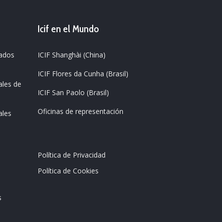
Icif en el Mundo
zados
ICIF Shanghài (China)
ICIF Flores da Cunha (Brasil)
ales de
ICIF San Paolo (Brasil)
Oficinas de representación
ales
Política de Privacidad
Política de Cookies
s