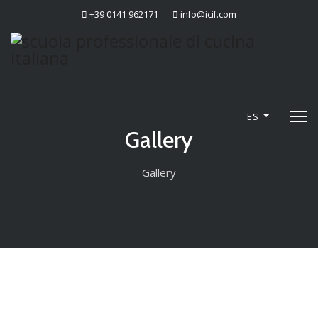
+39 0141 962171
info@icif.com
ES
Gallery
Gallery