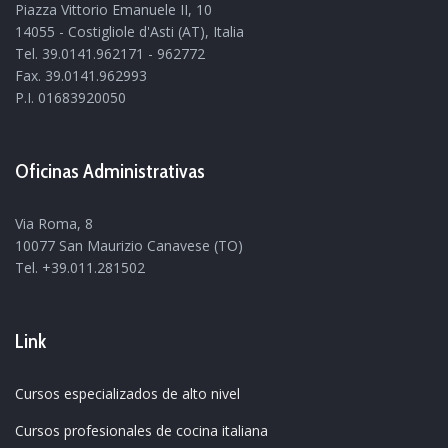
Piazza Vittorio Emanuele II, 10
14055 - Costigliole d'Asti (AT), Italia
Tel. 39.0141.962171 - 962772
Fax. 39.0141.962993
P.I. 01683920050
Oficinas Administrativas
Via Roma, 8
10077 San Maurizio Canavese (TO)
Tel. +39.011.281502
Link
Cursos especializados de alto nivel
Cursos profesionales de cocina italiana