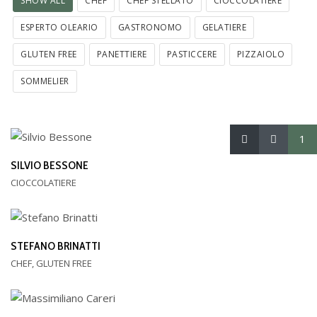
SHOW ALL
CHEF
CHEF STELLATO
CIOCCOLATIERE
ESPERTO OLEARIO
GASTRONOMO
GELATIERE
GLUTEN FREE
PANETTIERE
PASTICCERE
PIZZAIOLO
SOMMELIER
1
SILVIO BESSONE
CIOCCOLATIERE
STEFANO BRINATTI
CHEF, GLUTEN FREE