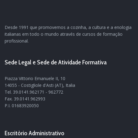
Desde 1991 que promovemos a cozinha, a cultura e a enologia
italianas em todo o mundo através de cursos de formação
profissional.
Sede Legal e Sede de Atividade Formativa
Piazza Vittorio Emanuele II, 10
14055 - Costigliole d'Asti (AT), Italia
Tel. 39.0141.962171 - 962772
Fax. 39.0141.962993
P.I. 01683920050
Escritòrio Administrativo